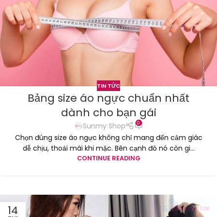
TIN TỨC
Bảng size áo ngực chuẩn nhất
dành cho bạn gái
0
Sunmy Shop
Chọn đúng size áo ngực không chỉ mang đến cảm giác
dễ chịu, thoải mái khi mặc. Bên cạnh đó nó còn gi...
CONTINUE READING
14