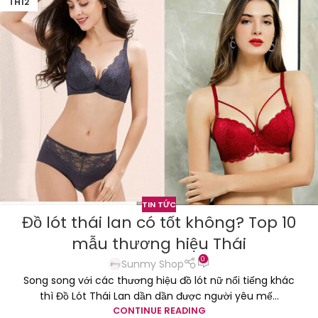
TH12
TIN TỨC
Đồ lót thái lan có tốt không? Top 10
mẫu thương hiệu Thái
0
Sunmy Shop
Song song với các thương hiệu đồ lót nữ nổi tiếng khác
thì Đồ Lót Thái Lan dần dần được người yêu mế...
CONTINUE READING