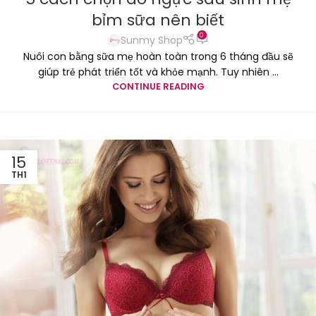
bỉm sữa nên biết
0
Sunmy Shop
Nuôi con bằng sữa mẹ hoàn toàn trong 6 tháng đầu sẽ
giúp trẻ phát triển tốt và khỏe mạnh. Tuy nhiên ...
CONTINUE READING
15
TH1