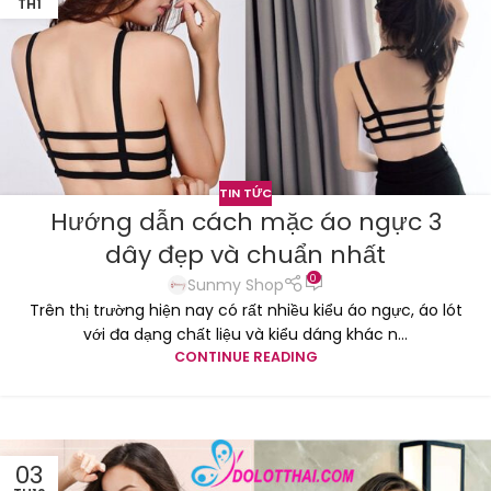
TH1
TIN TỨC
Hướng dẫn cách mặc áo ngực 3
dây đẹp và chuẩn nhất
0
Sunmy Shop
Trên thị trường hiện nay có rất nhiều kiểu áo ngực, áo lót
với đa dạng chất liệu và kiểu dáng khác n...
CONTINUE READING
03