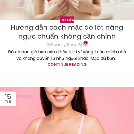
TIN TỨC
Hướng dẫn cách mặc áo lót nâng
ngực chuẩn không cần chỉnh
0
Sunmy Shop
Đã có bao giờ bạn cảm thấy tự ti vì vòng 1 của mình nhỏ
và không quyến rũ như người khác. Mặc dù bạn...
CONTINUE READING
15
TH1