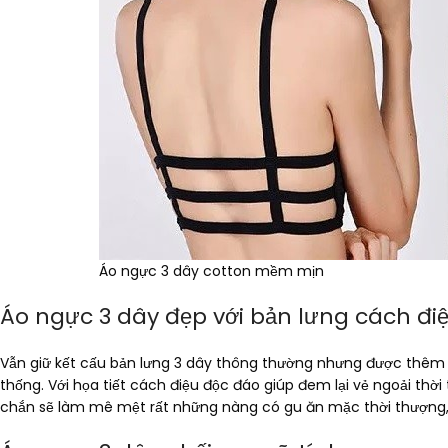
Áo ngực 3 dây cotton mềm mịn
Áo ngực 3 dây đẹp với bản lưng cách đi
Vẫn giữ kết cấu bản lưng 3 dây thông thường nhưng được thêm t
thống. Với họa tiết cách điệu độc đáo giúp đem lại vẻ ngoải thờ
chắn sẽ làm mê mệt rất những nàng có gu ăn mặc thời thượng,