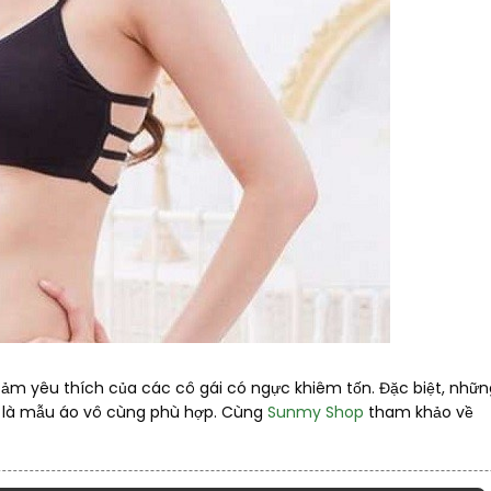
cảm yêu thích của các cô gái có ngực khiêm tốn. Đặc biệt, nhữn
ây là mẫu áo vô cùng phù hợp. Cùng
Sunmy Shop
tham khảo về