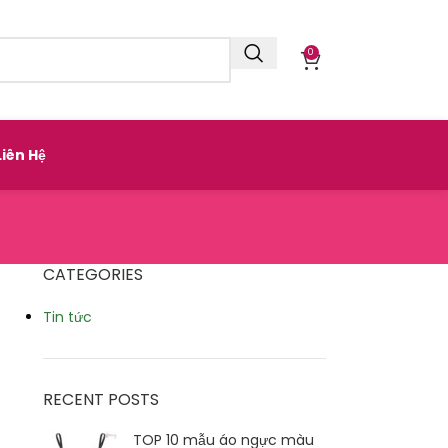
0
Liên Hệ
CATEGORIES
Tin tức
RECENT POSTS
TOP 10 mẫu áo ngực màu