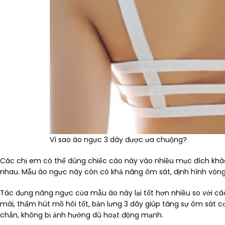
Vì sao áo ngực 3 dây được ưa chuộng?
Các chị em có thể dùng chiếc cáo này vào nhiều mục đích khá
nhau. Mẫu áo ngực này còn có khả năng ôm sát, định hình vòng
Tác dụng nâng ngực của mẫu áo này lại tốt hơn nhiều so với các
mái, thấm hút mồ hôi tốt, bản lưng 3 dây giúp tăng sự ôm sát c
chắn, không bị ảnh hưởng dù hoạt động mạnh.