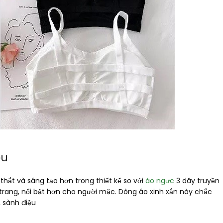
ệu
hắt và sáng tạo hơn trong thiết kế so với
áo ngực
3 dây truyền
i trang, nổi bật hơn cho người mặc. Dòng áo xinh xắn này chắc
 sành điệu