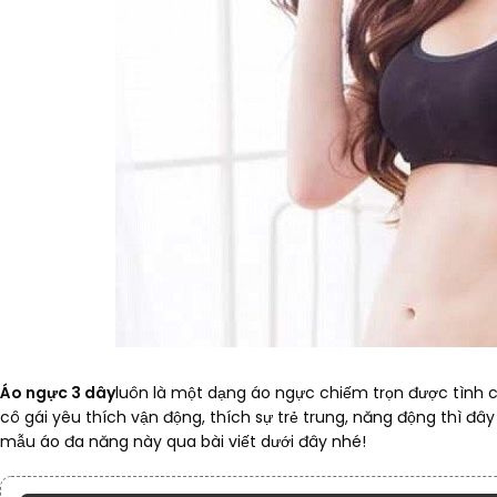
Áo ngực 3 dây
luôn là một dạng áo ngực chiếm trọn được tình 
cô gái yêu thích vận động, thích sự trẻ trung, năng động thì đ
mẫu áo đa năng này qua bài viết dưới đây nhé!