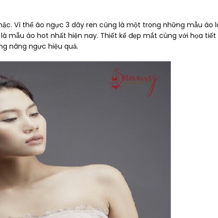
mặc. Vì thế áo ngực 3 dây ren cũng là một trong những mẫu áo l
là mẫu áo hot nhất hiện nay. Thiết kế đẹp mắt cùng với họa tiết
ng nâng ngực hiệu quả.