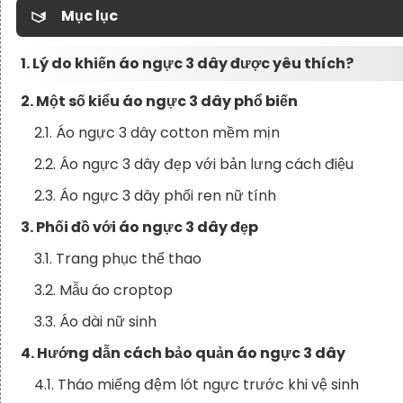
Mục lục
1. Lý do khiến áo ngực 3 dây được yêu thích?
2. Một số kiểu áo ngực 3 dây phổ biến
2.1. Áo ngực 3 dây cotton mềm mịn
2.2. Áo ngực 3 dây đẹp với bản lưng cách điệu
2.3. Áo ngực 3 dây phối ren nữ tính
3. Phối đồ với áo ngực 3 dây đẹp
3.1. Trang phục thể thao
3.2. Mẫu áo croptop
3.3. Áo dài nữ sinh
4. Hướng dẫn cách bảo quản áo ngực 3 dây
4.1. Tháo miếng đệm lót ngực trước khi vệ sinh