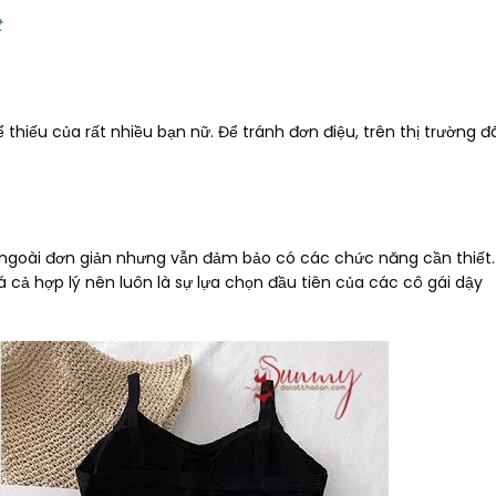
t
hiếu của rất nhiều bạn nữ. Để tránh đơn điệu, trên thị trường đ
ẻ ngoài đơn giản nhưng vẫn đảm bảo có các chức năng cần thiết.
 cả hợp lý nên luôn là sự lựa chọn đầu tiên của các cô gái dậy