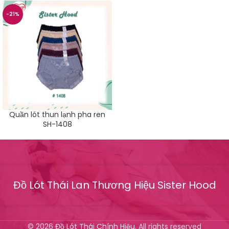
-21%
Quần lót thun lạnh pha ren
SH-1408
Đồ Lót Thái Lan Thương Hiệu Sister Hood
© 2026
Đồ Lót Thái Chính Hiệu
. All rights reserved