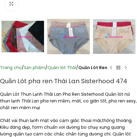
Click to enlarge
Trang chủ
Sản phẩm
Quần lót Thái
Quần Lót Ren
Quần Lót pha ren Thái Lan Sisterhood 474
Quần Lót Thun Lạnh Thái Lan Pha Ren Sisterhood Quần lót nữ
thun lạnh Thái Lan pha ren mềm, mát, co giãn tốt, pha ren sexy,
chất ren mềm mại
Chất vải thun lạnh mặt vào cảm giác thoải mái,thông thoáng.
Kiều dáng đẹp, form chuẩn với đường bo chạy xung quang
lường quần tạo cảm các chắc chắn từng đường chỉ. Quần lót