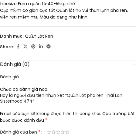
freesize Form quần từ 40-55kg nhé
Cạp mềm co giãn cực tốt Quần lót nữ vải thun lạnh pha ren,
viền ren mềm mại Màu đa dạng như hình
Danh mục:
Quần Lót Ren
Share:
Đánh giá (0)
Đánh giá
Chưa có đánh giá nào.
Hãy là người đầu tiên nhận xét “Quần Lót pha ren Thái Lan
Sisterhood 474”
Email của bạn sẽ không được hiển thị công khai.
Các trường bắt
*
buộc được đánh dấu
*
Đánh giá của bạn